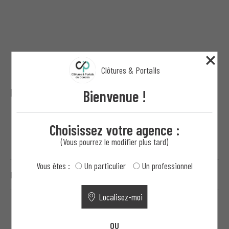
Clôtures & Portails
Portillon barreaudé GARRANO
Bienvenue !
Choisissez votre agence :
(Vous pourrez le modifier plus tard)
Vous êtes :
Un particulier
Un professionnel
PARTICULIER
Localisez-moi
CLÔTURES
OU