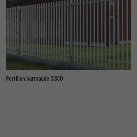
Portillon barreaudé CISCO