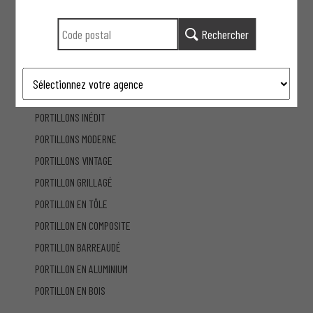
BRISES VUES
Rechercher
PORTAILS
PORTILLONS
PORTILLONS CLASSIQUE
PORTILLONS INÉDIT
PORTILLONS MODERNE
PORTILLONS VINTAGE
PORTILLON GRILLAGÉ
PORTILLON EN TÔLE
PORTILLON EN COMPOSITE
PORTILLON BARREAUDÉ
PORTILLON EN ALUMINIUM
PORTILLON EN BOIS