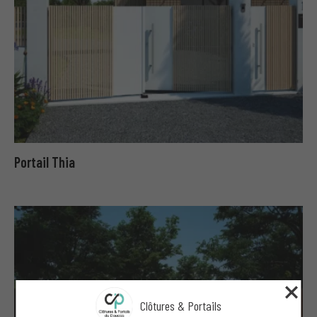
Portail Thia
Clôtures & Portails