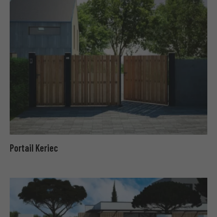
Portail Keriec