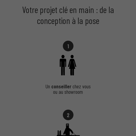
Votre projet clé en main : de la
conception à la pose
1
Un
conseiller
chez vous
ou au showroom
2