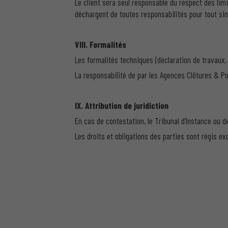
Le client sera seul responsable du respect des lim
déchargent de toutes responsabilités pour tout sinis
VIII. Formalités
Les formalités techniques (déclaration de travaux,
La responsabilité de par les Agences Clôtures & Por
IX. Attribution de juridiction
En cas de contestation, le Tribunal d’Instance ou d
Les droits et obligations des parties sont régis ex