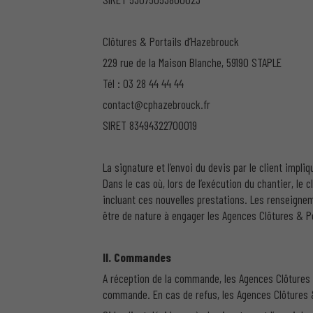
Clôtures & Portails d’Hazebrouck
229 rue de la Maison Blanche, 59190 STAPLE
Tél :
03 28 44 44 44
contact@cphazebrouck.fr
SIRET 83494322700019
La signature et l’envoi du devis par le client impli
Dans le cas où, lors de l’exécution du chantier, le c
incluant ces nouvelles prestations. Les renseignem
être de nature à engager les Agences Clôtures & Por
II. Commandes
A réception de la commande, les Agences Clôtures 
commande. En cas de refus, les Agences Clôtures &