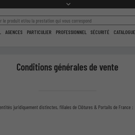
L
AGENCES
PARTICULIER
PROFESSIONNEL
SÉCURITÉ
CATALOGU
Conditions générales de vente
tités juridiquement distinctes, filiales de Clôtures & Portails de France :