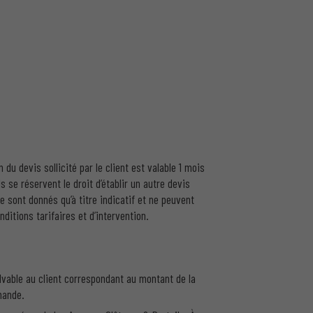
du devis sollicité par le client est valable 1 mois
ls se réservent le droit d’établir un autre devis
 sont donnés qu’à titre indicatif et ne peuvent
ditions tarifaires et d’intervention.
vable au client correspondant au montant de la
mande.