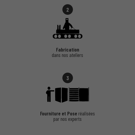
2
Fabrication
dans nos ateliers
3
Fourniture et Pose
réalisées
par nos experts