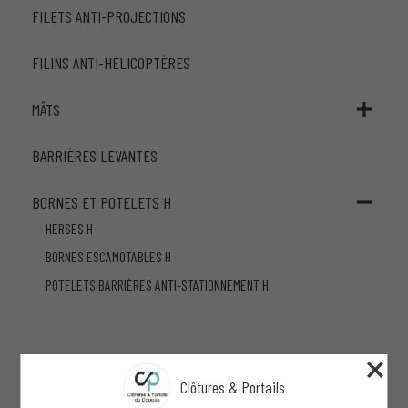
FILETS ANTI-PROJECTIONS
FILINS ANTI-HÉLICOPTÈRES
MÂTS
BARRIÈRES LEVANTES
BORNES ET POTELETS H
HERSES H
BORNES ESCAMOTABLES H
POTELETS BARRIÈRES ANTI-STATIONNEMENT H
Clôtures & Portails