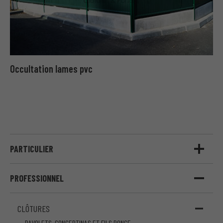
Occultation lames pvc
PARTICULIER
PROFESSIONNEL
CLÔTURES
BAVOLETS, CONCERTINAS ET FILS RONCE