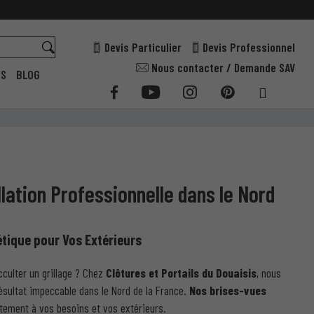
Devis Particulier
Devis Professionnel
Nous contacter / Demande SAV
ES
BLOG
llation Professionnelle dans le Nord
hétique pour Vos Extérieurs
cculter un grillage ? Chez
Clôtures et Portails du Douaisis
, nous
résultat impeccable dans le Nord de la France.
Nos brises-vues
itement à vos besoins et vos extérieurs.