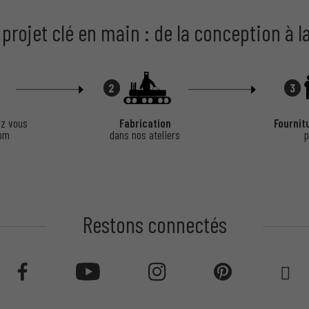
 projet clé en main : de la conception à l
sectes.
es.
2
3
our vous !
z vous
Fabrication
Fournit
oom
dans nos ateliers
p
orain.
Restons connectés
s.