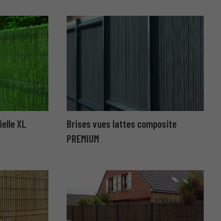
ielle XL
Brises vues lattes composite
PREMIUM