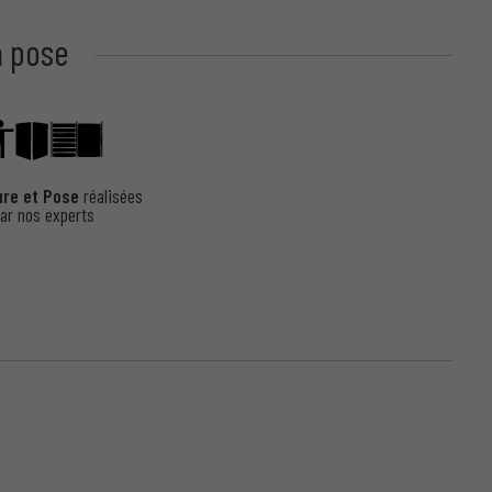
a pose
ure et Pose
réalisées
ar nos experts