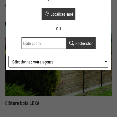
Clôture gabion
Localisez-moi
OU
Rechercher
Clôture bois LOKA