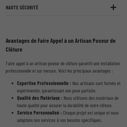
HAUTE SÉCURITÉ
Avantages de Faire Appel à un Artisan Poseur de
Clôture
Faire appel à un artisan poseur de clôture garantit une installation
professionnelle et sur mesure. Voici les principaux avantages :
Expertise Professionnelle :
Nos artisans sont formés et
expérimentés, garantissant une pose parfaite.
Qualité des Matériaux :
Nous utilisons des matériaux de
haute qualité pour assurer la durabilité de votre clôture.
Service Personnalisé :
Chaque projet est unique et nous
adaptons nos services à vos besoins spécifiques.