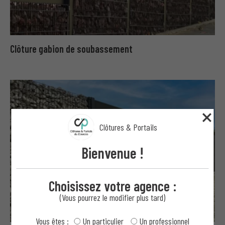
Clôture gabion de soubassement
Clôtures & Portails
Bienvenue !
Choisissez votre agence :
(Vous pourrez le modifier plus tard)
Vous êtes :
Un particulier
Un professionnel