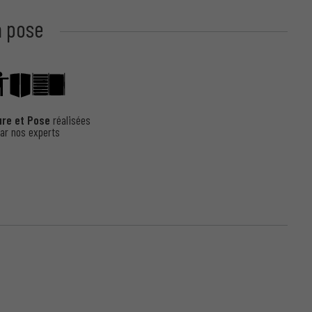
a pose
ure et Pose
réalisées
ar nos experts