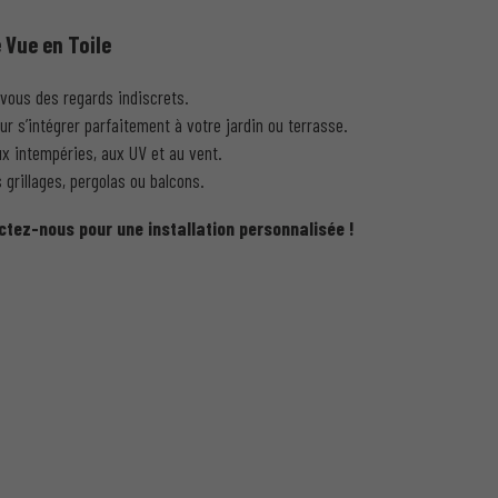
 Vue en Toile
vous des regards indiscrets.
ur s’intégrer parfaitement à votre jardin ou terrasse.
x intempéries, aux UV et au vent.
s grillages, pergolas ou balcons.
ctez-nous pour une installation personnalisée !