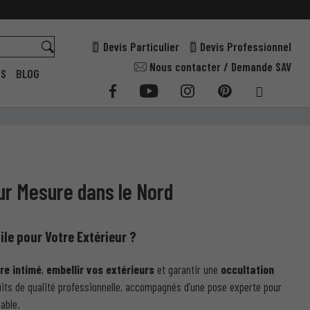
Devis Particulier
Devis Professionnel
Nous contacter / Demande SAV
ES
BLOG
ur Mesure dans le Nord
ile pour Votre Extérieur ?
re intimé
,
embellir vos extérieurs
et garantir une
occultation
uits de qualité professionnelle, accompagnés d’une pose experte pour
able.