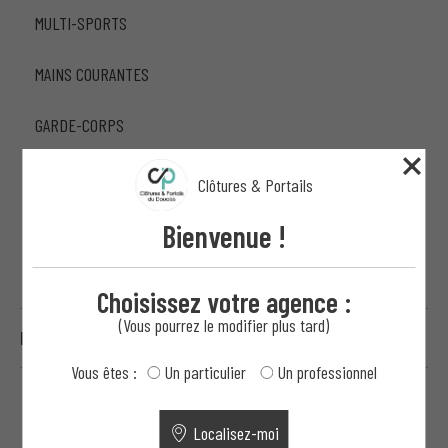
MULTI-SPORTS
MAINS COURANTES
GARDE-CORPS
LISSES EN BOIS
Clôtures & Portails
PRÉPARATION DE TERRAINS PROFESSIONNELS
Bienvenue !
CONTRÔLE D'ACCÈS ET MOTORISATION
Choisissez votre agence :
(Vous pourrez le modifier plus tard)
HAUTE SÉCURITÉ
Vous êtes :
Un particulier
Un professionnel
Localisez-moi