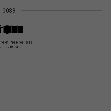
a pose
ure et Pose
réalisées
ar nos experts