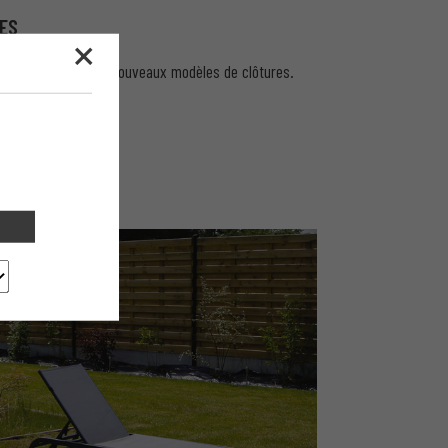
ES
fos pratiques et de nouveaux modèles de clôtures.