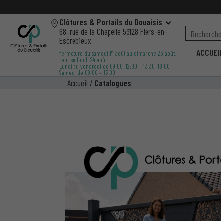
Clôtures & Portails du Douaisis
68, rue de la Chapelle 59128 Flers-en-
Escrebieux
ACCUEI
er
fermeture du samedi 1
août au dimanche 23 août,
reprise lundi 24 août
Lundi au vendredi de 09:00–12:00 – 13:30–18:00
Samedi de 09:00 – 13:00
Accueil
/
Catalogues