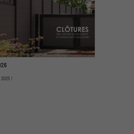
026
 2025 !