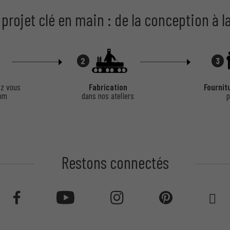
 projet clé en main : de la conception à l
2
3
z vous
Fabrication
Fournit
oom
dans nos ateliers
p
Restons connectés