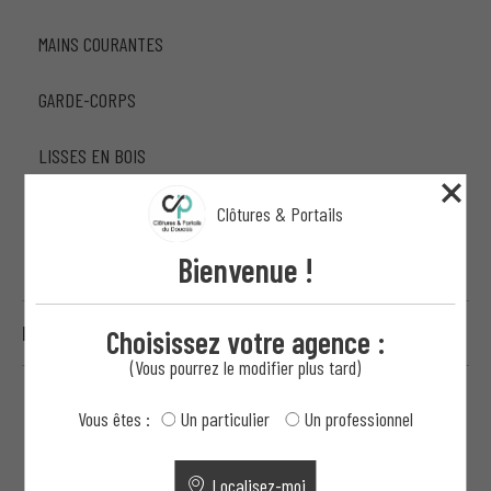
MAINS COURANTES
GARDE-CORPS
LISSES EN BOIS
PRÉPARATION DE TERRAINS PROFESSIONNELS
Clôtures & Portails
Bienvenue !
CONTRÔLE D'ACCÈS ET MOTORISATION
HAUTE SÉCURITÉ
Choisissez votre agence :
(Vous pourrez le modifier plus tard)
Vous êtes :
Un particulier
Un professionnel
Localisez-moi