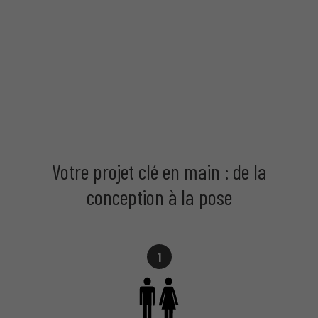
Votre projet clé en main : de la
conception à la pose
1