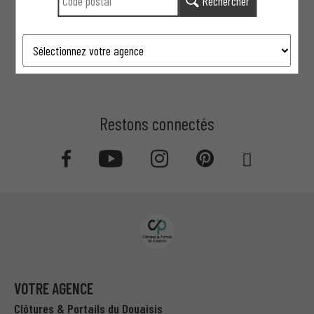
Rechercher
Fourniture et Pose
réalisées
par nos experts
Restons connectés
VOTRE AGENCE
Clôtures & Portails du Douaisis