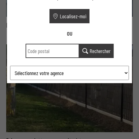
Localisez-moi
Brises vues lattes composite PREMIUM
OU
Rechercher