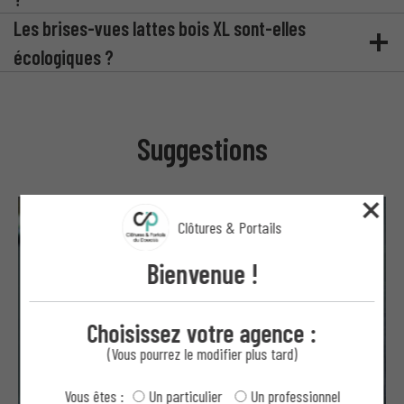
Les brises-vues lattes bois XL sont-elles
écologiques ?
Suggestions
Clôtures & Portails
Bienvenue !
Choisissez votre agence :
(Vous pourrez le modifier plus tard)
Vous êtes :
Un particulier
Un professionnel