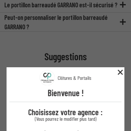
Le portillon barreaudé GARRANO est-il sécurisé ?
Peut-on personnaliser le portillon barreaudé
GARRANO ?
Suggestions
Clôtures & Portails
Bienvenue !
Choisissez votre agence :
(Vous pourrez le modifier plus tard)