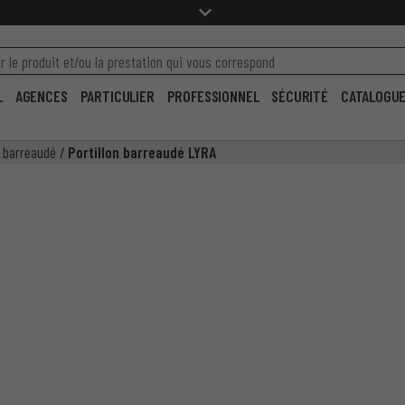
L
AGENCES
PARTICULIER
PROFESSIONNEL
SÉCURITÉ
CATALOGU
n barreaudé
/
Portillon barreaudé LYRA