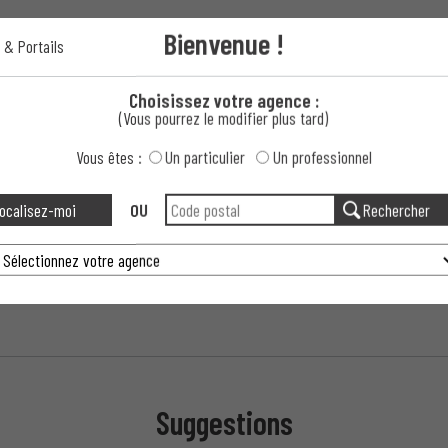
Bienvenue !
 & Portails
 ?
Choisissez votre agence :
empéries ?
(Vous pourrez le modifier plus tard)
Vous êtes :
Un particulier
Un professionnel
udé LYRA est-il disponible ?
ocalisez-moi
OU
Rechercher
Suggestions