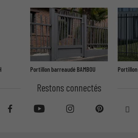
H
Portillon barreaudé BAMBOU
Portillo
Restons connectés