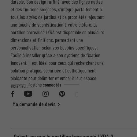
durable. Son design raffiné, avec des lignes nettes
et des finitions soignées, s’intègre parfaitement à
tous les styles de jardins et de propriétés, ajoutant
une touche de sophistication à votre clôture. Le
portillon barreaudé LYRA est disponible en plusieurs
dimensions et finitions, permettant une
personnalisation selon vos besoins spécifiques.
Facile à installer grâce à son système de fixation
innovant, il est idéal pour ceux qui recherchent une
solution pratique, sécurisée et esthétiquement
plaisante pour délimiter et embellir leur espace
Restons
connectés
extérieur.
Ma demande de devis
Qu'est-ce que le portillon barreaudé LYRA ?