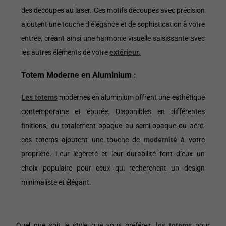
des découpes au laser. Ces motifs découpés avec précision
ajoutent une touche d’élégance et de sophistication à votre
entrée, créant ainsi une harmonie visuelle saisissante avec
les autres éléments de votre
extérieur.
Totem Moderne en Aluminium :
Les totems
modernes en aluminium offrent une esthétique
contemporaine et épurée. Disponibles en différentes
finitions, du totalement opaque au semi-opaque ou aéré,
ces totems ajoutent une touche de
modernité
à votre
propriété. Leur légèreté et leur durabilité font d’eux un
choix populaire pour ceux qui recherchent un design
minimaliste et élégant.
Quel que soit le style que vous préférez,
les totems
pour