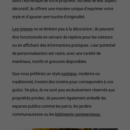
dans l’esthétique de votre propriété. Au-delà de leur aspect
décoratif, ils offrent une manière unique d’exprimer votre
style et d’ajouter une touche d’originalité.
Les totems
ne se limitent pas à la décoration ; ils peuvent
être fonctionnels en servant de repères pour les visiteurs
ou en affichant des informations pratiques. Leur potentiel
de personnalisation est vaste, avec une variété de
matériaux, motifs et gravures disponibles.
Que vous préfériez un style
rustique
, moderne ou
traditionnel, il existe des totems pour correspondre à vos
goûts. De plus, ils ne sont pas exclusivement réservés aux
propriétés privées ; ils peuvent également embellir les
espaces publics comme les parcs, les jardins
communautaires ou les
bâtiments commerciaux.