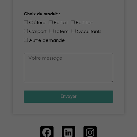
Choix du produit :
Clôture
Portail
Portillon
Carport
Totem
Occultants
Autre demande
Envoyer