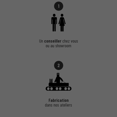
1
Un
conseiller
chez vous
ou au showroom
2
Fabrication
dans nos ateliers