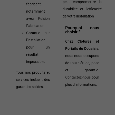
peut compromettre la
fabricant,
durabilité et l’efficacité
notamment
de votre installation
avec
Pulsion
Fabrication
.
Pourquoi nous
choisir ?
Garantie sur
l’installation
Chez
Clôtures et
pour un
Portails du Douaisis
,
résultat
nous nous occupons
impeccable.
de tout : étude, pose
et garantie.
Tous nos produits et
Contactez-nous
pour
services incluent des
plus d’informations.
garanties solides.