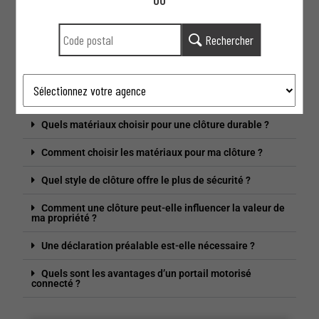
OU
Rechercher
FAQ
Quels sont les critères à considérer avant d’acheter
une clôture ou un portail ?
Quels matériaux choisir pour une clôture durable ?
Comment choisir les matériaux pour ma clôture ?
Quel style de clôture offre le plus de sécurité ?
Comment une clôture peut-elle influencer la valeur de
ma propriété ?
Une déclaration préalable est-elle nécessaire ?
Quels sont les avantages d’un portail motorisé
connecté ?