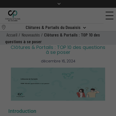
Clôtures & Portails du Douaisis
Accueil
/
Nouveautés
/
Clôtures & Portails : TOP 10 des
questions à se poser
Clôtures & Portails : TOP 10 des questions
à se poser
décembre 16, 2024
Introduction