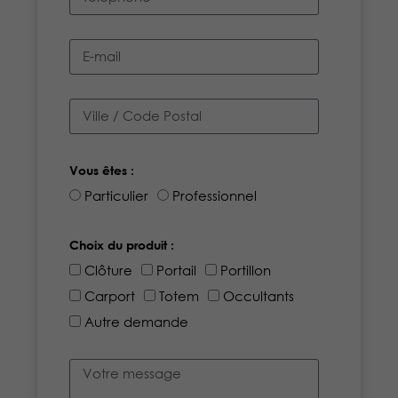
Vous êtes :
Particulier
Professionnel
Choix du produit :
Clôture
Portail
Portillon
Carport
Totem
Occultants
Autre demande