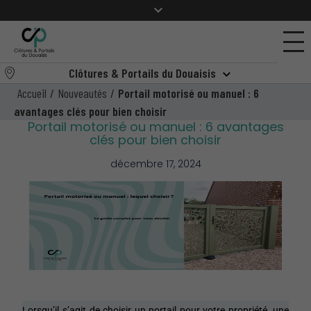
Clôtures & Portails du Douaisis
Accueil
/
Nouveautés
/
Portail motorisé ou manuel : 6
avantages clés pour bien choisir
Portail motorisé ou manuel : 6 avantages
clés pour bien choisir
décembre 17, 2024
Lorsqu’il s’agit de choisir un portail pour votre propriété, une