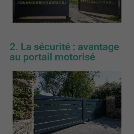
2. La sécurité : avantage
au portail motorisé