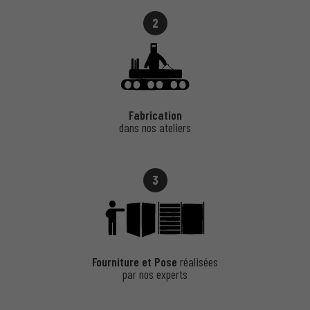
2
Fabrication
dans nos ateliers
3
Fourniture et Pose
réalisées
par nos experts