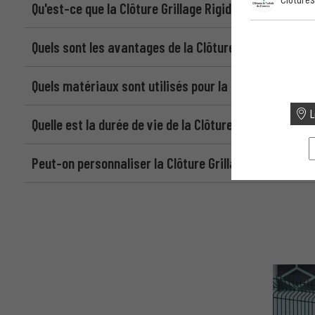
Qu'est-ce que la Clôture Grillage Rigide Wiclip ?
Quels sont les avantages de la Clôture Grillage Rigide
Quels matériaux sont utilisés pour la Clôture Grillage
L
Quelle est la durée de vie de la Clôture Grillage Rigide
Peut-on personnaliser la Clôture Grillage Rigide Wicli