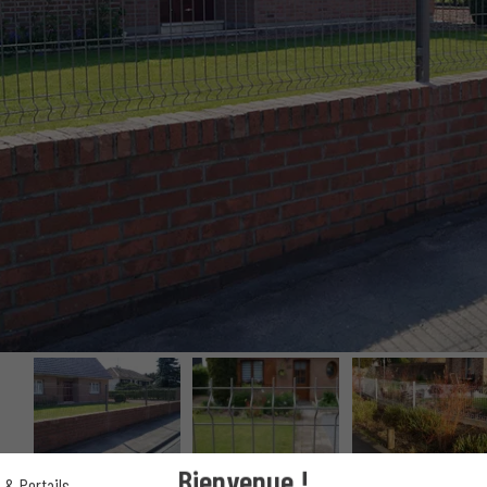
Bienvenue !
 & Portails