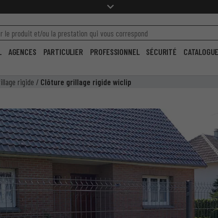
L
AGENCES
PARTICULIER
PROFESSIONNEL
SÉCURITÉ
CATALOGU
illage rigide
/
Clôture grillage rigide wiclip