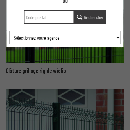
OU
Rechercher
Clôture grillage rigide wiclip