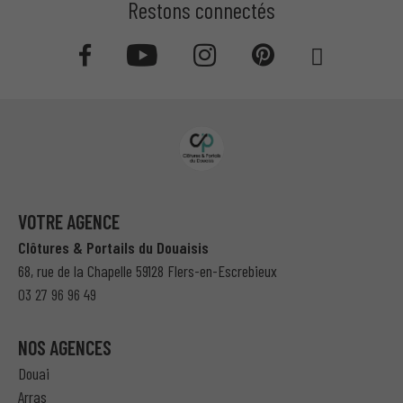
Restons connectés
VOTRE AGENCE
Clôtures & Portails du Douaisis
68, rue de la Chapelle 59128 Flers-en-Escrebieux
03 27 96 96 49
NOS AGENCES
Douai
Arras