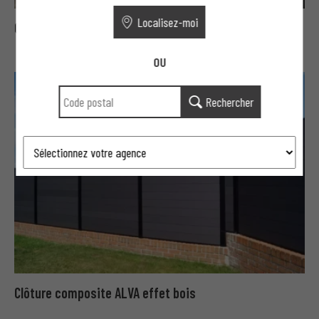
Localisez-moi
Clôture composite
OU
Rechercher
Clôture composite ALVA effet bois