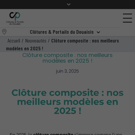
Clôtures & Portails du Douaisis
Accueil
/
Nouveautés
/
Clôture composite : nos meilleurs
modèles en 2025 !
Clôture composite : nos meilleurs
modèles en 2025 !
juin 3, 2025
Clôture composite : nos
meilleurs modèles en
2025 !
En 2025, la
clôture composite
s’impose comme l’une