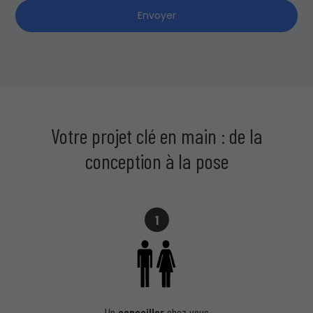
Envoyer
Votre projet clé en main : de la
conception à la pose
1
Un
conseiller
chez vous