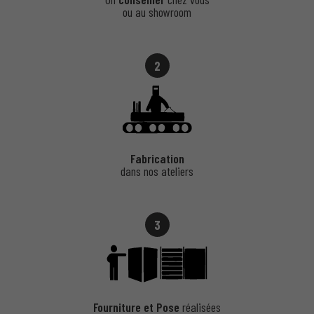
ou au showroom
2
Fabrication
dans nos ateliers
3
Fourniture et Pose
réalisées