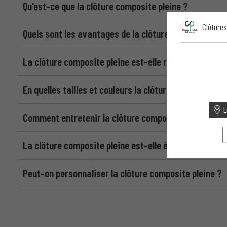
Qu'est-ce que la clôture composite pleine ?
Clôtures
Quels sont les avantages de la clôture composite ple
La clôture composite pleine est-elle résistante aux 
En quelles tailles et couleurs la clôture composite ple
L
Comment entretenir la clôture composite pleine ?
La clôture composite pleine est-elle écologique ?
Peut-on personnaliser la clôture composite pleine ?