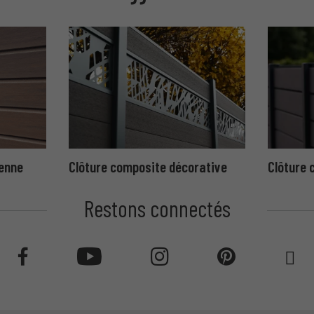
ienne
Clôture composite décorative
Clôture 
Restons connectés