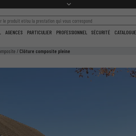
L
AGENCES
PARTICULIER
PROFESSIONNEL
SÉCURITÉ
CATALOGU
composite
/
Clôture composite pleine