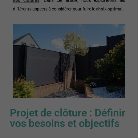
des clôtures
. Dans cet article, nous explorerons les
différents aspects à considérer pour faire le
choix optimal.
Projet de clôture : Définir
vos besoins et objectifs