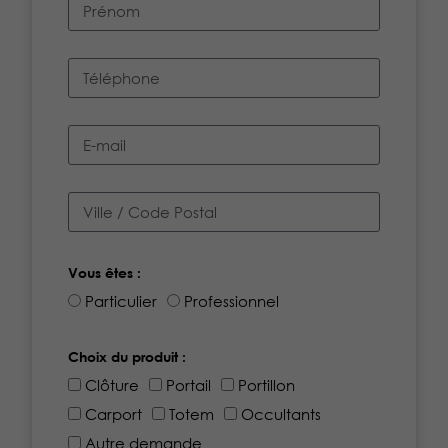
Vous êtes :
Particulier
Professionnel
Choix du produit :
Clôture
Portail
Portillon
Carport
Totem
Occultants
Autre demande