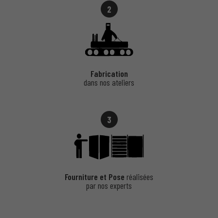
2
Fabrication
dans nos ateliers
3
Fourniture et Pose
réalisées
par nos experts