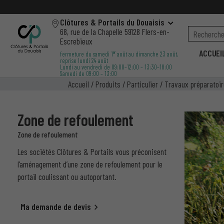
Clôtures & Portails du Douaisis
68, rue de la Chapelle 59128 Flers-en-
Escrebieux
ACCUEI
er
fermeture du samedi 1
août au dimanche 23 août,
reprise lundi 24 août
Lundi au vendredi de 09:00–12:00 – 13:30–18:00
Samedi de 09:00 – 13:00
Accueil
/
Produits
/
Particulier
/
Travaux préparatoi
Zone de refoulement
Zone de refoulement
Les sociétés Clôtures & Portails vous préconisent
l’aménagement d’une zone de refoulement pour le
portail coulissant ou autoportant.
Ma demande de devis