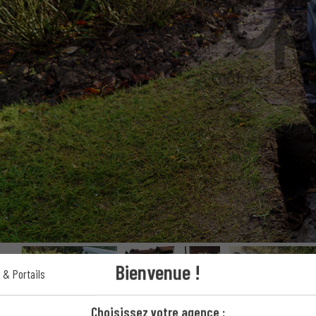
Bienvenue !
 & Portails
Choisissez votre agence :