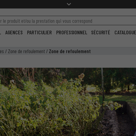
L
AGENCES
PARTICULIER
PROFESSIONNEL
SÉCURITÉ
CATALOGU
res
/
Zone de refoulement
/
Zone de refoulement