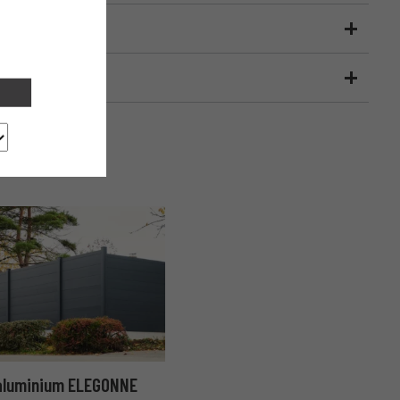
 aluminium ELEGONNE