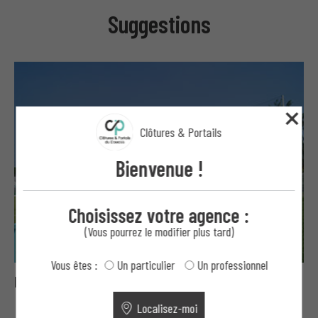
Suggestions
Clôtures & Portails
Bienvenue !
Choisissez votre agence :
(Vous pourrez le modifier plus tard)
Vous êtes :
Un particulier
Un professionnel
Pare-ballons et pare-golf
Localisez-moi