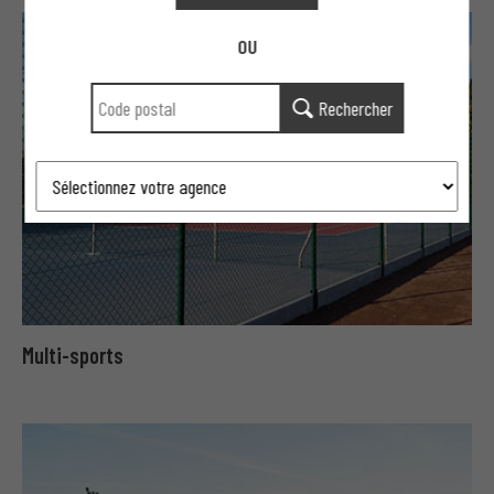
OU
Rechercher
Multi-sports