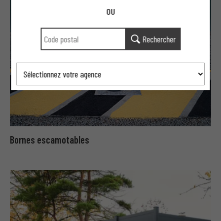
OU
Rechercher
Bornes escamotables