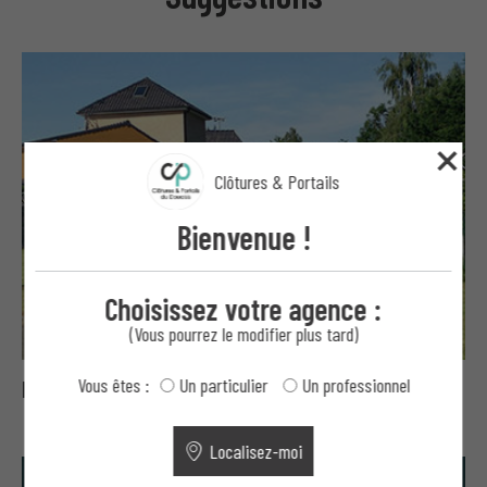
Clôtures & Portails
Bienvenue !
Choisissez votre agence :
(Vous pourrez le modifier plus tard)
Vous êtes :
Un particulier
Un professionnel
Bavolets, concertinas et fils ronce
Localisez-moi