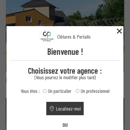
Clôtures & Portails
Bienvenue !
Choisissez votre agence :
(Vous pourrez le modifier plus tard)
Bavolets, concertinas et fils ronce
Vous êtes :
Un particulier
Un professionnel
Localisez-moi
OU