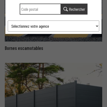
Rechercher
Bornes escamotables