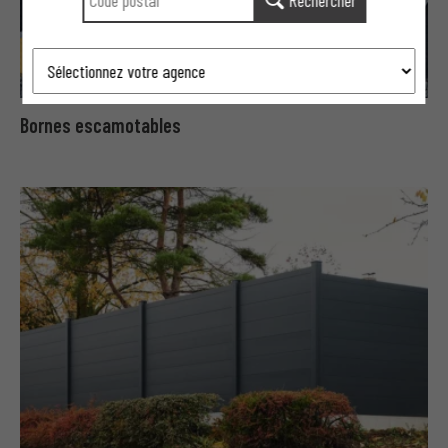
Bornes escamotables