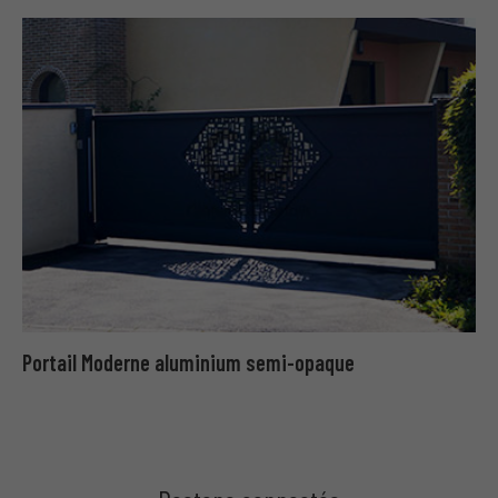
Portail Moderne aluminium semi-opaque