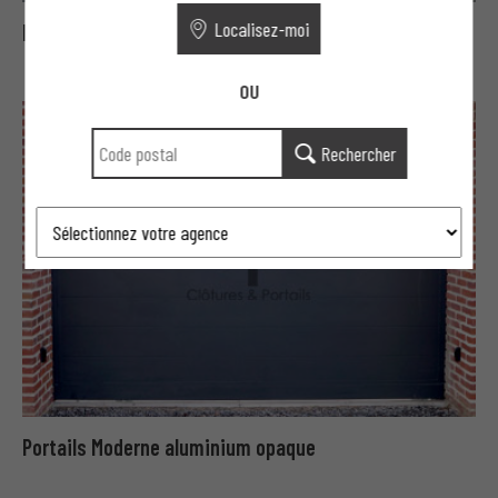
Localisez-moi
Portails Moderne aluminium aéré
OU
Rechercher
Portails Moderne aluminium opaque