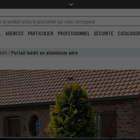
L
AGENCES
PARTICULIER
PROFESSIONNEL
SÉCURITÉ
CATALOGU
nédit
/
Portail Inédit en aluminium aéré