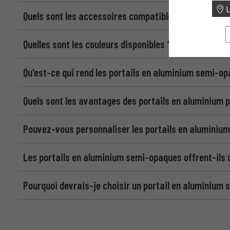
L
Quels sont les accessoires compatibles avec le Por
Quelles sont les couleurs disponibles ?
Qu'est-ce qui rend les portails en aluminium semi-o
Quels sont les avantages des portails en aluminium 
Pouvez-vous personnaliser les portails en aluminium
Les portails en aluminium semi-opaques offrent-ils 
Pourquoi devrais-je choisir un portail en aluminium