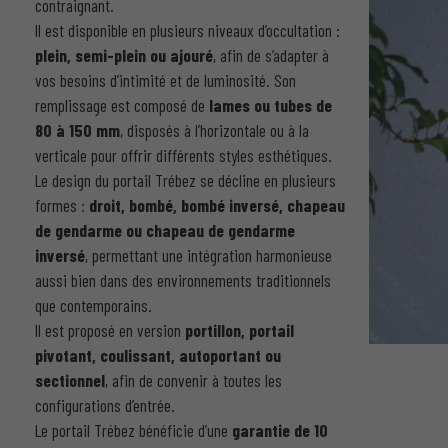
contraignant.
Il est disponible en plusieurs niveaux d’occultation :
plein, semi-plein ou ajouré
, afin de s’adapter à
vos besoins d’intimité et de luminosité. Son
remplissage est composé de
lames ou tubes de
80 à 150 mm
, disposés à l’horizontale ou à la
verticale pour offrir différents styles esthétiques.
Le design du portail Trébez se décline en plusieurs
formes :
droit, bombé, bombé inversé, chapeau
de gendarme ou chapeau de gendarme
inversé
, permettant une intégration harmonieuse
aussi bien dans des environnements traditionnels
que contemporains.
Il est proposé en version
portillon, portail
pivotant, coulissant, autoportant ou
sectionnel
, afin de convenir à toutes les
configurations d’entrée.
Le portail Trébez bénéficie d’une
garantie de 10