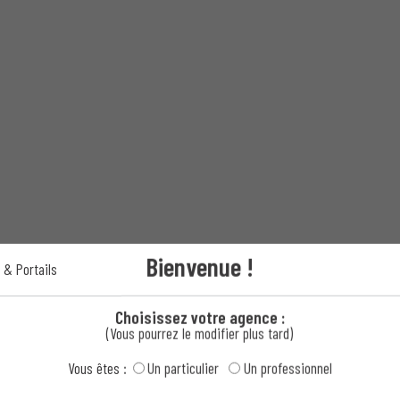
Bienvenue !
 & Portails
Choisissez votre agence :
(Vous pourrez le modifier plus tard)
Vous êtes :
Un particulier
Un professionnel
il Moderne aluminium semi-opaque ?