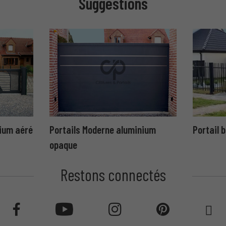
Suggestions
ium aéré
Portails Moderne aluminium
Portail 
opaque
Restons connectés