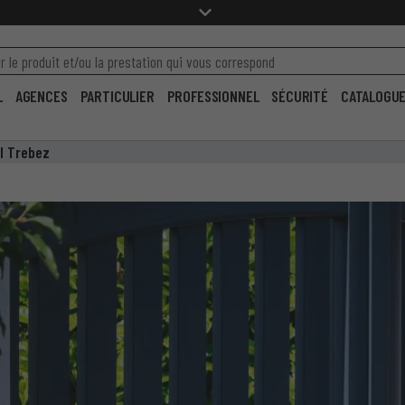
L
AGENCES
PARTICULIER
PROFESSIONNEL
SÉCURITÉ
CATALOGU
il Trebez