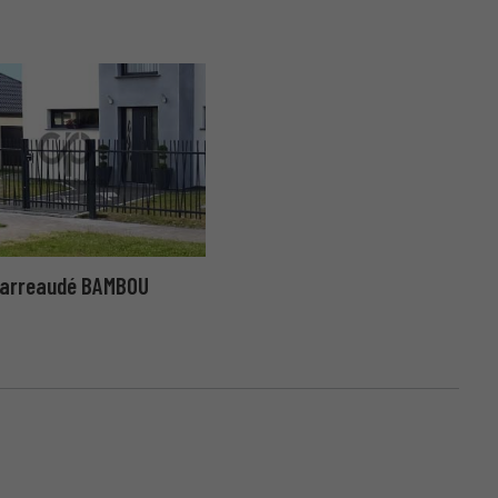
barreaudé BAMBOU