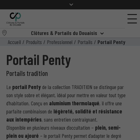
Clôtures & Portails du Douaisis
Accueil
/
Produits
/
Professionnel
/
Portails
/
Portail Penty
Portail Penty
Portails tradition
Le
portail Penty
de la collection TRADITION se distingue par
son style sobre et élégant, idéal pour mettre en valeur tout type
d’habitation. Conçu en
aluminium thermolaqué
, il offre une
parfaite combinaison de
légèreté, solidité et résistance
aux intempéries
, sans entretien contraignant.
Disponible en plusieurs niveaux d’occultation –
plein, semi-
plein ou ajouré
– le portail Penty permet d’adapter le degré