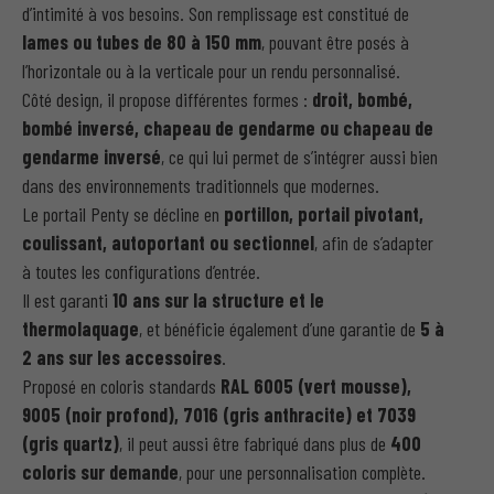
d’intimité à vos besoins. Son remplissage est constitué de
lames ou tubes de 80 à 150 mm
, pouvant être posés à
l’horizontale ou à la verticale pour un rendu personnalisé.
Côté design, il propose différentes formes :
droit, bombé,
bombé inversé, chapeau de gendarme ou chapeau de
gendarme inversé
, ce qui lui permet de s’intégrer aussi bien
dans des environnements traditionnels que modernes.
Le portail Penty se décline en
portillon, portail pivotant,
coulissant, autoportant ou sectionnel
, afin de s’adapter
à toutes les configurations d’entrée.
Il est garanti
10 ans sur la structure et le
thermolaquage
, et bénéficie également d’une garantie de
5 à
2 ans sur les accessoires
.
Proposé en coloris standards
RAL 6005 (vert mousse),
9005 (noir profond), 7016 (gris anthracite) et 7039
(gris quartz)
, il peut aussi être fabriqué dans plus de
400
coloris sur demande
, pour une personnalisation complète.