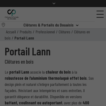
Clôtures & Portails du Douaisis
Accueil
/
Produits
/
Professionnel
/
Clôtures
/
Clôtures en
bois
/
Portail Lann
Portail Lann
Clôtures en bois
Le
portail Lann
associe la
chaleur du bois
à la
robustesse de l’aluminium thermolaqué effet bois
. Son
design plein et naturel s’intègre parfaitement à toutes les
façades. Résistant aux intempéries et sans entretien, il
garantit élégance et durabilité. Disponible en versions
battant, coulissant ou autoportant
, avec plus de
400