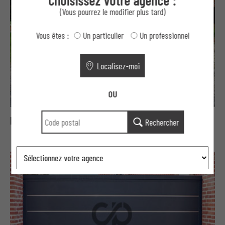
Choisissez votre agence :
(Vous pourrez le modifier plus tard)
Vous êtes :
Un particulier
Un professionnel
Localisez-moi
OU
Portails Moderne aluminium aéré
Rechercher