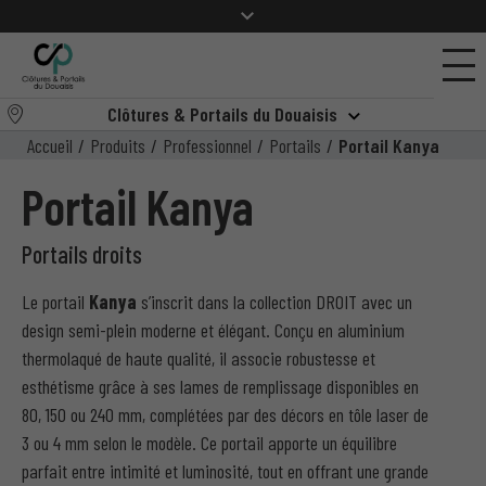
Clôtures & Portails du Douaisis
Accueil
/
Produits
/
Professionnel
/
Portails
/
Portail Kanya
Portail Kanya
Portails droits
Le portail
Kanya
s’inscrit dans la collection DROIT avec un
design semi-plein moderne et élégant. Conçu en aluminium
thermolaqué de haute qualité, il associe robustesse et
esthétisme grâce à ses lames de remplissage disponibles en
80, 150 ou 240 mm, complétées par des décors en tôle laser de
3 ou 4 mm selon le modèle. Ce portail apporte un équilibre
parfait entre intimité et luminosité, tout en offrant une grande