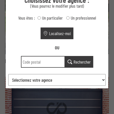
Choisissez votre agence :
(Vous pourrez le modifier plus tard)
Vous êtes :
Un particulier
Un professionnel
Localisez-moi
OU
Portails Moderne aluminium aéré
Rechercher