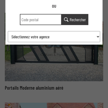
OU
Rechercher
Portails Moderne aluminium aéré