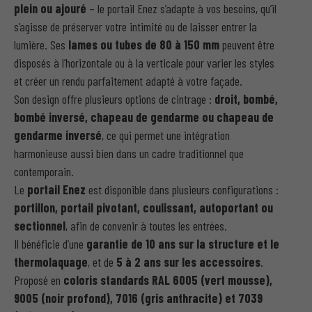
plein ou ajouré
– le portail Enez s’adapte à vos besoins, qu’il
s’agisse de préserver votre intimité ou de laisser entrer la
lumière. Ses
lames ou tubes de 80 à 150 mm
peuvent être
disposés à l’horizontale ou à la verticale pour varier les styles
et créer un rendu parfaitement adapté à votre façade.
Son design offre plusieurs options de cintrage :
droit, bombé,
bombé inversé, chapeau de gendarme ou chapeau de
gendarme inversé
, ce qui permet une intégration
harmonieuse aussi bien dans un cadre traditionnel que
contemporain.
Le
portail Enez
est disponible dans plusieurs configurations :
portillon, portail pivotant, coulissant, autoportant ou
sectionnel
, afin de convenir à toutes les entrées.
Il bénéficie d’une
garantie de 10 ans sur la structure et le
thermolaquage
, et de
5 à 2 ans sur les accessoires
.
Proposé en
coloris standards RAL 6005 (vert mousse),
9005 (noir profond), 7016 (gris anthracite) et 7039