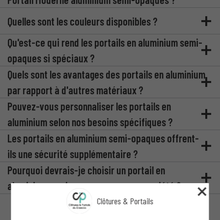
Quelles sont les couleurs disponibles ?
Qu'est-ce qui rend les portails en aluminium semi-
opaques si spéciaux ?
Quels sont les avantages des portails en aluminium
par rapport à d'autres matériaux ?
Pouvez-vous personnaliser les portails en
aluminium selon nos besoins spécifiques ?
Les portails en aluminium semi-opaques offrent-
ils une sécurité supplémentaire ?
Pourquoi devrais-je choisir un portail en
aluminium semi-opaque pour ma propriété ?
Clôtures & Portails