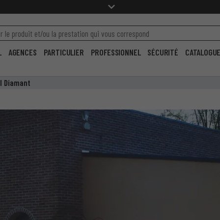
L
AGENCES
PARTICULIER
PROFESSIONNEL
SÉCURITÉ
CATALOGU
il Diamant