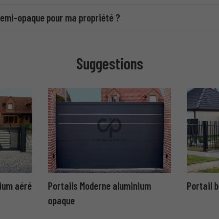
 semi-opaque pour ma propriété ?
Suggestions
ium aéré
Portails Moderne aluminium
Portail 
opaque