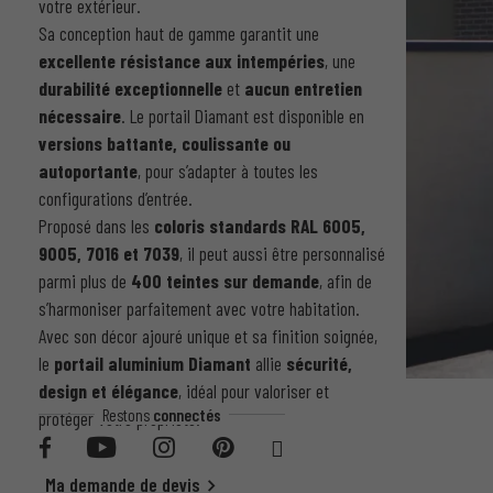
votre extérieur.
Sa conception haut de gamme garantit une
excellente résistance aux intempéries
, une
durabilité exceptionnelle
et
aucun entretien
nécessaire
. Le portail Diamant est disponible en
versions battante, coulissante ou
autoportante
, pour s’adapter à toutes les
configurations d’entrée.
Proposé dans les
coloris standards RAL 6005,
9005, 7016 et 7039
, il peut aussi être personnalisé
parmi plus de
400 teintes sur demande
, afin de
s’harmoniser parfaitement avec votre habitation.
Avec son décor ajouré unique et sa finition soignée,
le
portail aluminium Diamant
allie
sécurité,
design et élégance
, idéal pour valoriser et
Restons
connectés
protéger votre propriété.
Ma demande de devis