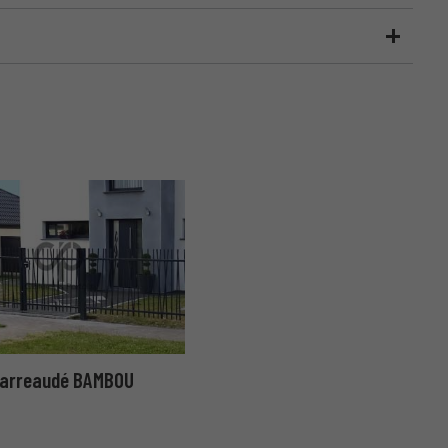
barreaudé BAMBOU