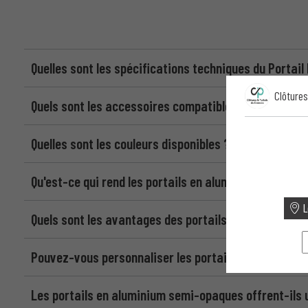
Quelles sont les spécifications techniques du Porta
Clôtures
Quels sont les accessoires compatibles avec le Por
Quelles sont les couleurs disponibles ?
Qu'est-ce qui rend les portails en aluminium semi-o
L
Quels sont les avantages des portails en aluminium 
Pouvez-vous personnaliser les portails en aluminium
Les portails en aluminium semi-opaques offrent-ils 