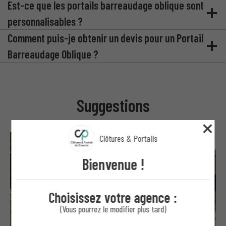
Est-ce que les portails barreaudage oblique sont
personnalisables ?
Comment puis-je obtenir un devis pour un Portail
Barreaudage Oblique ?
Suggestions
Clôtures & Portails
Bienvenue !
Choisissez votre agence :
(Vous pourrez le modifier plus tard)