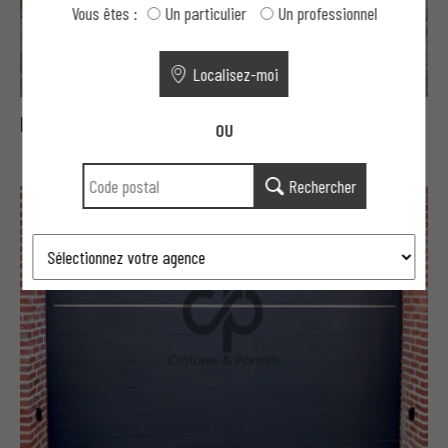
Vous êtes :
Un particulier
Un professionnel
Localisez-moi
Portails Moderne aluminium aéré
OU
Rechercher