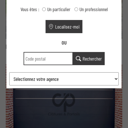
Vous êtes :
Un particulier
Un professionnel
Localisez-moi
OU
Portails Moderne aluminium aéré
Rechercher