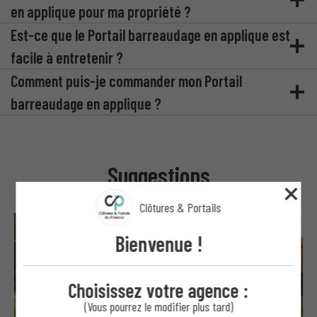
en applique pour ma propriété ?
Est-ce que le Portail barreaudage en applique est
facile à entretenir ?
Comment puis-je commander mon Portail
barreaudage en applique ?
Suggestions
Clôtures & Portails
Bienvenue !
Choisissez votre agence :
(Vous pourrez le modifier plus tard)