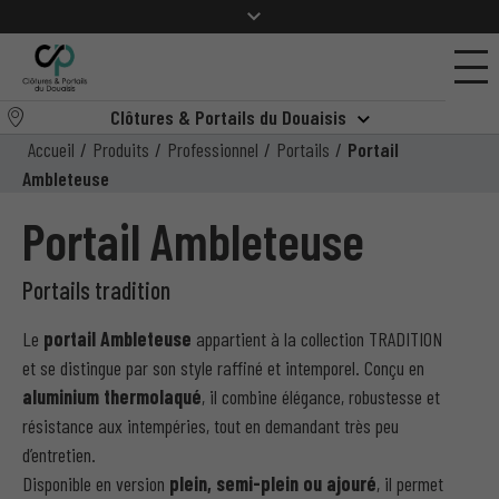
Clôtures & Portails du Douaisis
Accueil
/
Produits
/
Professionnel
/
Portails
/
Portail
Ambleteuse
Portail Ambleteuse
Portails tradition
Le
portail Ambleteuse
appartient à la collection TRADITION
et se distingue par son style raffiné et intemporel. Conçu en
aluminium thermolaqué
, il combine élégance, robustesse et
résistance aux intempéries, tout en demandant très peu
d’entretien.
Disponible en version
plein, semi-plein ou ajouré
, il permet