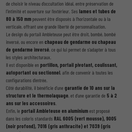
de choisir le niveau d’occultation idéal, entre préservation de
l’intimité et ouverture sur l’extérieur. Ses
lames et tubes de
80 à 150 mm
peuvent être disposés à l’horizontale ou à la
verticale, offrant une grande liberté de personnalisation.
Le design du portail Ambleteuse peut être droit, bombé, bombé
inversé, ou encore en
chapeau de gendarme ou chapeau
de gendarme inversé
, ce qui lui permet de s’adapter à tous
les styles architecturaux.
Il est disponible en
portillon, portail pivotant, coulissant,
autoportant ou sectionnel
, afin de convenir à toutes les
configurations d’entrée.
Côté durabilité, il bénéficie d’une
garantie de 10 ans sur la
structure et le thermolaquage
, et d’une garantie de
5 à 2
ans sur les accessoires
.
Enfin, le
portail Ambleteuse en aluminium
est proposé
dans les coloris standards
RAL 6005 (vert mousse), 9005
(noir profond), 7016 (gris anthracite) et 7039 (gris