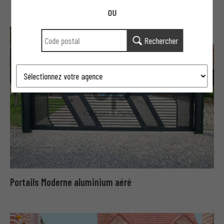
OU
Rechercher
Portails Moderne aluminium aéré