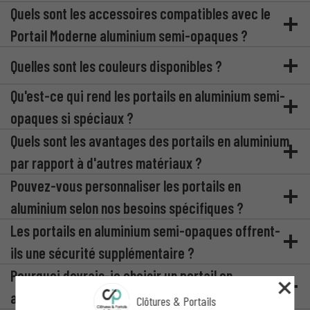
Quels sont les accessoires compatibles avec le
Portail Moderne aluminium semi-opaques ?
Quelles sont les couleurs disponibles ?
Qu'est-ce qui rend les portails en aluminium semi-
opaques si spéciaux ?
Quels sont les avantages des portails en aluminium
par rapport à d'autres matériaux ?
Pouvez-vous personnaliser les portails en
aluminium selon nos besoins spécifiques ?
Les portails en aluminium semi-opaques offrent-
ils une sécurité supplémentaire ?
Pourquoi devrais-je choisir un portail en
aluminium semi-opaque pour ma propriété ?
Clôtures & Portails