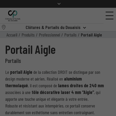
Clôtures & Portails du Douaisis
Accueil
/
Produits
/
Professionnel
/
Portails
/
Portail Aigle
Portail Aigle
Portails
Le
portail Aigle
de la collection DROIT se distingue par son
design moderne et aérien. Réalisé en
aluminium
thermolaqué
, il est composé de
lames droites de 240 mm
associées à une
tôle décorative laser 4 mm “Aigle”
, qui
apporte une touche unique et élégante à votre entrée.
Robuste et résistant aux intempéries, ce portail conserve
durablement son esthétisme sans entretien contraignant.