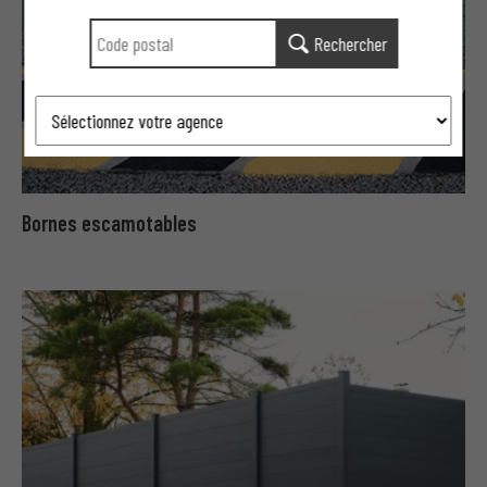
Rechercher
Bornes escamotables