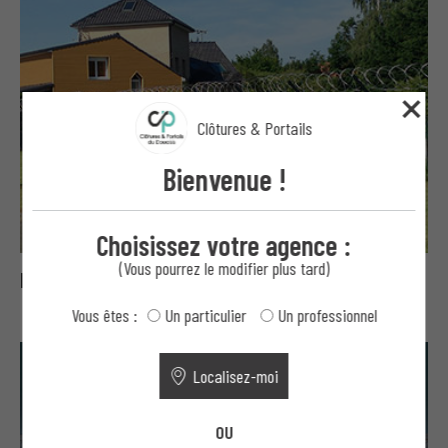
Clôtures & Portails
Bienvenue !
Choisissez votre agence :
(Vous pourrez le modifier plus tard)
Bavolets, concertinas et fils ronce
Vous êtes :
Un particulier
Un professionnel
Localisez-moi
OU