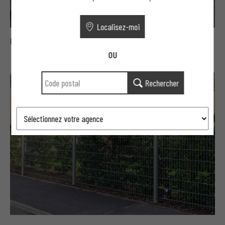
Localisez-moi
Clôture rigide AXIS C
OU
Rechercher