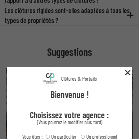
Les clôtures rigides sont-elles adaptées à tous les
types de propriétés ?
Suggestions
Clôtures & Portails
Bienvenue !
Choisissez votre agence :
(Vous pourrez le modifier plus tard)
Vous êtes :
Un particulier
Un professionnel