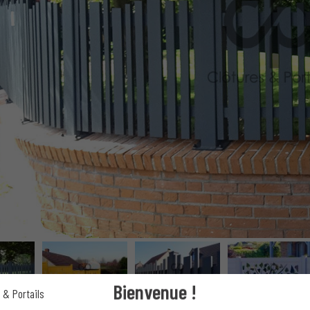
Bienvenue !
 & Portails