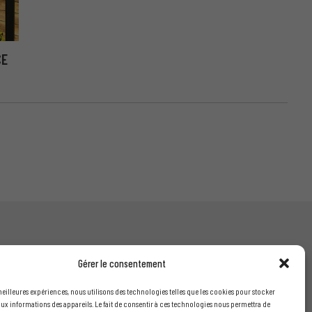
CE
Gérer le consentement
INFORMATIONS LÉGALES
 meilleures expériences, nous utilisons des technologies telles que les cookies pour stocker
ux informations des appareils. Le fait de consentir à ces technologies nous permettra de
Mentions légales