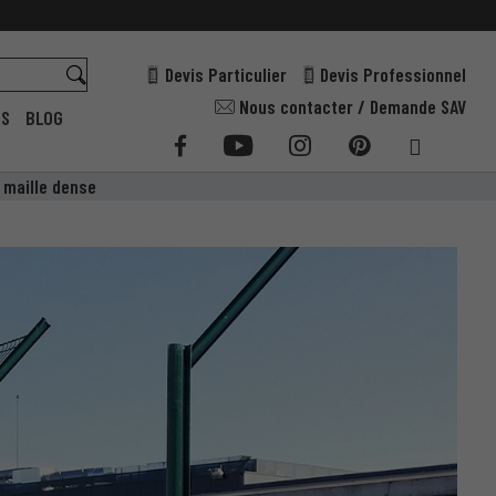
Devis Particulier
Devis Professionnel
Nous contacter / Demande SAV
ES
BLOG
́ maille dense