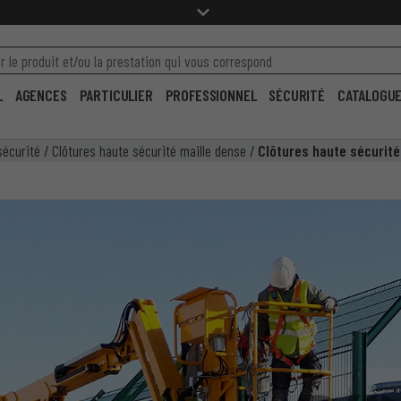
L
AGENCES
PARTICULIER
PROFESSIONNEL
SÉCURITÉ
CATALOGU
sécurité
/
Clôtures haute sécurité maille dense
/
Clôtures haute sécurite