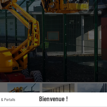
Bienvenue !
 & Portails