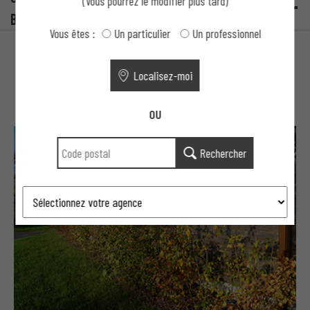
(Vous pourrez le modifier plus tard)
Bois Deluxe Axis ?
Vous êtes :
Un particulier
Un professionnel
Localisez-moi
Suggestions
OU
Rechercher