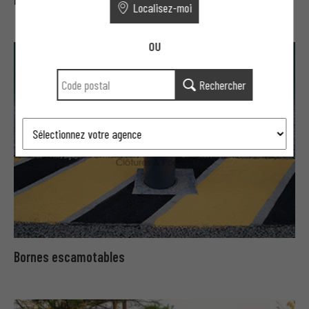
Localisez-moi
OU
Rechercher
Bornes escamotables